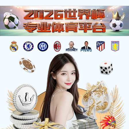
立即注册
米兰MiLan下载
官网 ·
权威体育数据平台
米兰MILAN下载 OFFICIAL WEBSITE
自2022年创立以来，
米兰MiLan下载
致力于为用户提
供包括NBA、英超、欧洲杯、LPL在内的热门赛事直播
与数据服务，广受用户信赖。
立即下载米兰MiLan下载APP