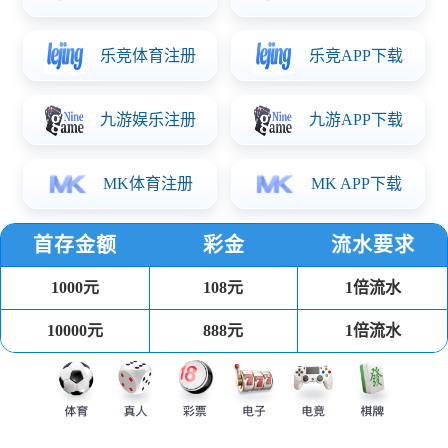
2026-06-09 14:02
40 次阅读
赵睿场均抢断2.6次追平历史单季抢断王，
防守荣誉近在咫尺
本赛季CBA联赛战至尾声，广东宏远后卫赵睿在防守
端的表现令人瞩目。截至目前，他场均贡献2.6次抢
断，这一数据不仅领跑全联盟，更追平了CBA历史上
单季抢断王的纪录。在进攻端屡有亮眼发挥的同时，
赵睿通过坚韧的防守态度和敏锐的判断力，逐步确立
了自己作为顶级防守者的地位，距离职业生涯首座最
佳防守球员奖杯仅一步之遥。