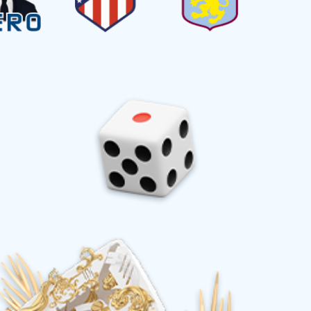
造高品质的数字化观赛体验。我们整
。
亚、中东、欧洲等区域建立了本地化技
问量持续增长，深受广大体育爱好者