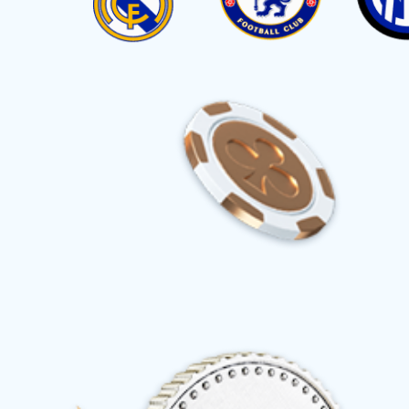
立即下载米兰MiLan下载APP
米兰MiLan下载
是一家面向全球市
合
高清赛事直播、数据分析、多终
平台通过多项国际安全认证，系统架
术与客服团队，确保每位用户都能
截至目前，米兰MiLan下载 已拥有