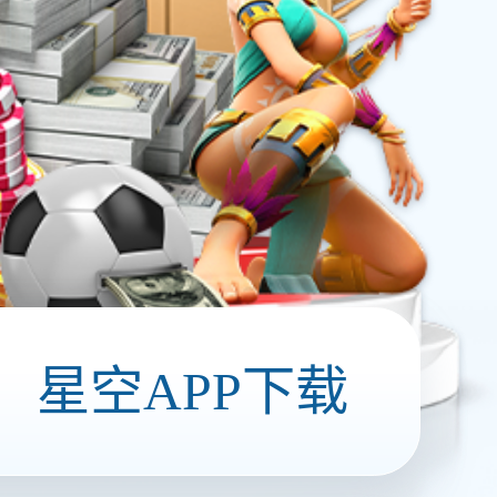
应效率与数据稳定性。
风控识别成功率