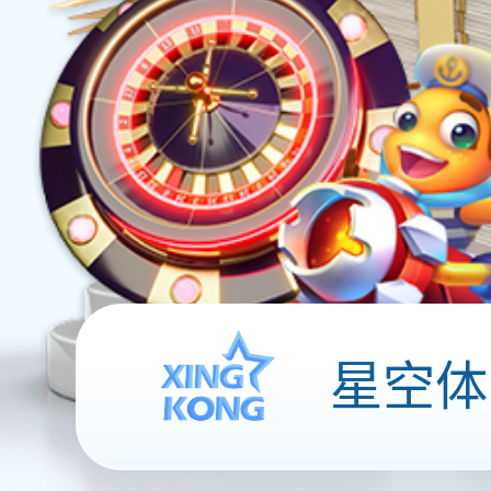
利用米兰MiLan
响应速度