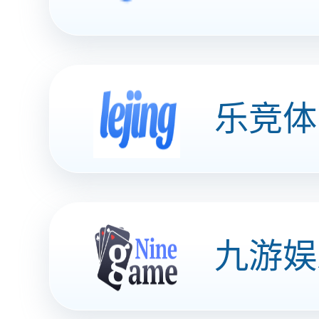
点
v6.3.0 · 发布于 2025年10月
新增跨设备同步机制，收藏与偏好可随账号迁
推荐系统升级，结合用户习惯提供个性化赛事
新增教学视频栏目，涵盖常见赛制与操作流程，
修复部分小屏机型按钮显示异常问题。
v6.2.0 · 发布于 2025年8月
v6.1.3 · 发布于 2025年6月