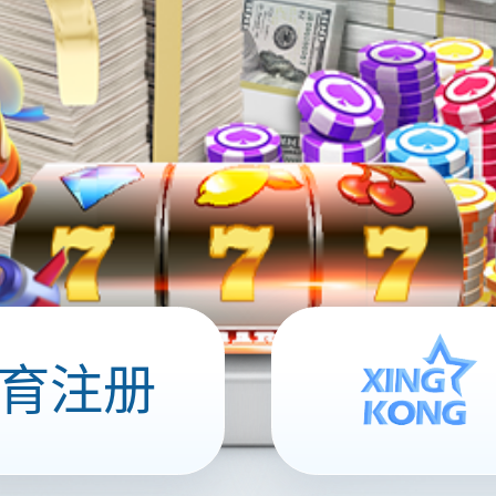
智能引擎实时数据快照
下载构建的智能分析系统，实时捕捉各项运行数据，提升平台的响
AI推荐准确率
稳定上传速率