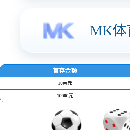
v6.0.0 · 发布于 2025年3月